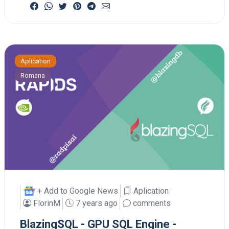
Aplication
Romana
+ Add to Google News
Aplication
FlorinM
7 years ago
comments
BlazingSQL - GPU SQL Engine -