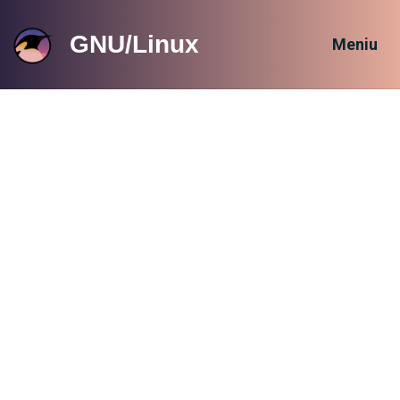
GNU/Linux
Meniu