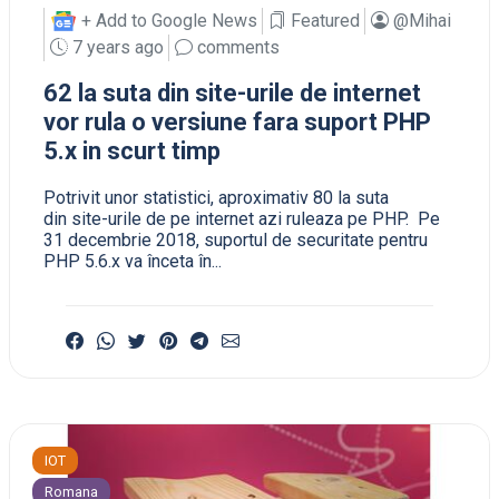
+ Add to Google News
Featured
@Mihai
7 years ago
comments
62 la suta din site-urile de internet
vor rula o versiune fara suport PHP
5.x in scurt timp
Potrivit unor statistici, aproximativ 80 la suta
din site-urile de pe internet azi ruleaza pe PHP. Pe
31 decembrie 2018, suportul de securitate pentru
PHP 5.6.x va înceta în...
IOT
Romana